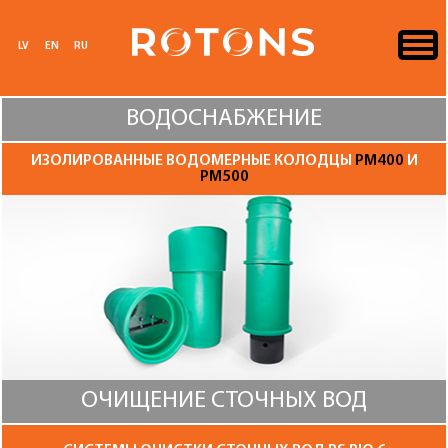
LV
EN
RU
ВОДОСНАБЖЕНИЕ
ИЗОЛИРОВАННЫЕ ВОДОМЕРНЫЕ КОЛОДЦЫ
PM400
И
PM500
ОЧИЩЕНИЕ СТОЧНЫХ ВОД